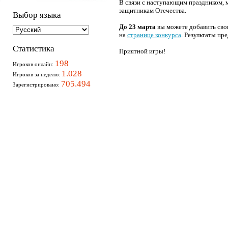
В связи с наступающим праздником, м
защитникам Отечества.
Выбор языка
До 23 марта
вы можете добавить сво
на
странице конкурса
. Результаты п
Статистика
Приятной игры!
198
Игроков онлайн:
1.028
Игроков за неделю:
705.494
Зарегистрировано: