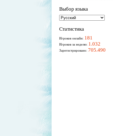
Выбор языка
Статистика
181
Игроков онлайн:
1.032
Игроков за неделю:
705.490
Зарегистрировано: