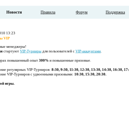
Новости
Правила
Форум
Поддержка
010 13:23
ы VIP
мые менеджеры!
ля
стартуют
VIP-Турниры
для пользователей с
VIP-аккаунтами
.
ирах повышенный опыт
300%
и повышенные призовые.
ание регулярных VIP-Турниров:
8:30, 9:30, 11:30, 12:30, 13:30, 14:30, 16:30, 17
ание VIP-Турниров с удвоенными призовыми:
10:30, 15:30, 20:30.
ой игры.