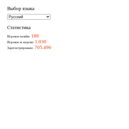
Выбор языка
Статистика
188
Игроков онлайн:
1.030
Игроков за неделю:
705.496
Зарегистрировано: