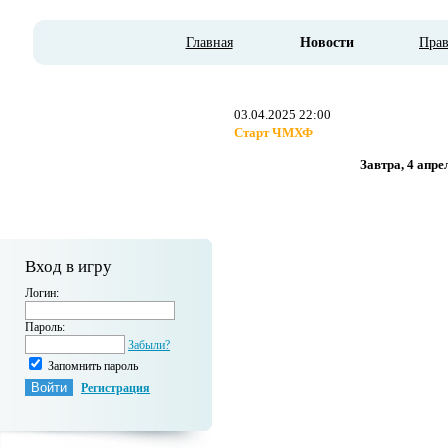
Главная
Новости
Пра
03.04.2025 22:00
Старт ЧМХФ
Завтра, 4 апре
Вход в игру
Логин:
Пароль:
Забыли?
Запомнить пароль
Регистрация