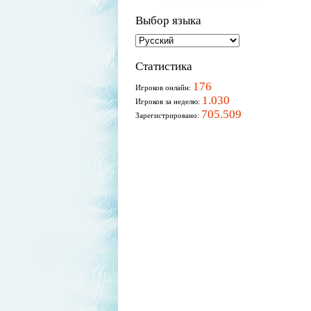
Выбор языка
Статистика
176
Игроков онлайн:
1.030
Игроков за неделю:
705.509
Зарегистрировано: