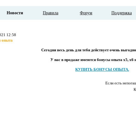
Новости
Правила
Форум
Поддержка
021 12:58
 опыта
Сегодня весь день для тебя действует очень выгодн
У нас в продаже имеются бонусы опыта х5, х6 и
КУПИТЬ БОНУСЫ ОПЫТА.
Если есть непога
К