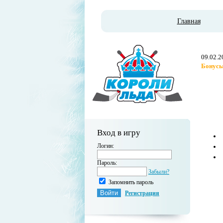
Главная
09.02.2
Бонусы
Вход в игру
Логин:
Пароль:
Забыли?
Запомнить пароль
Регистрация