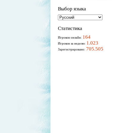
Выбор языка
Статистика
164
Игроков онлайн:
1.023
Игроков за неделю:
705.505
Зарегистрировано: