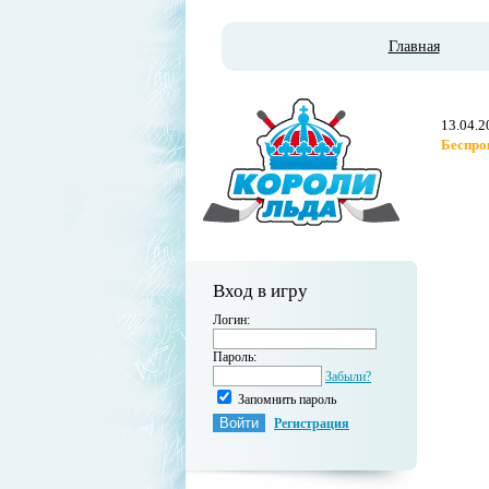
Главная
13.04.2
Беспро
Вход в игру
Логин:
Пароль:
Забыли?
Запомнить пароль
Регистрация