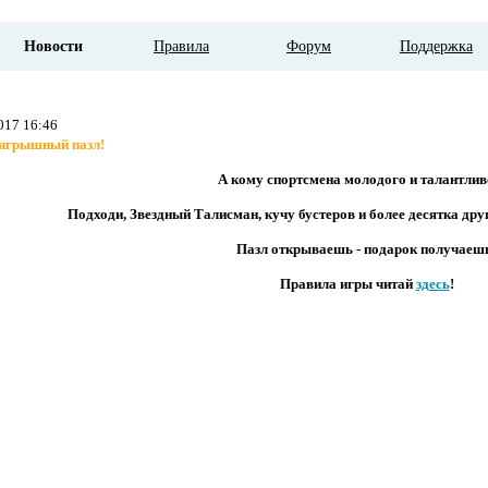
Новости
Правила
Форум
Поддержка
017 16:46
игрышный пазл!
А кому спортсмена молодого и талантлив
Подходи, Звездный Талисман, кучу бустеров и более десятка дру
Пазл открываешь - подарок получаеш
Правила игры читай
здесь
!