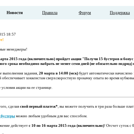
Новости
Правила
Форум
Поддержка
015 18:57
е!
мые менеджеры!
арта 2015 года (включительно) пройдет акция "Получи 15 бустеров и бонус
ого срока необходимо набрать не менее семи дней (не обязательно подряд)
е выполнения задания,
20 марта в 14:00 (мск)
будет автоматически начислено 
 обеспечивает хоккеистам сверхскоростную прокачку опыта во время кубковы
 условия акции на ее странице.
ого, сделав
свой первый платеж*
, вы можете получить в три раза больше пла
 бустеры
можно любым удобным для вас способом.
жение действует
с 10 по 16 марта 2015 года (включительно)
! Отсчет суток с 