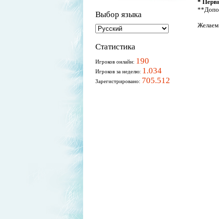
* Перв
**Допол
Выбор языка
Желаем
Статистика
190
Игроков онлайн:
1.034
Игроков за неделю:
705.512
Зарегистрировано: