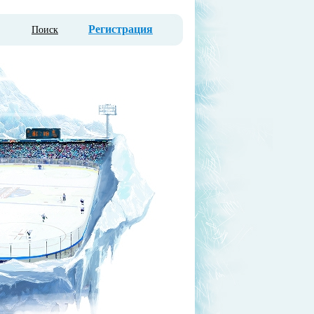
Регистрация
Поиск