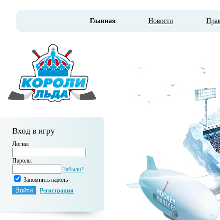
Главная
Новости
Пра
Вход в игру
Логин:
Пароль:
Забыли?
Запомнить пароль
Регистрация