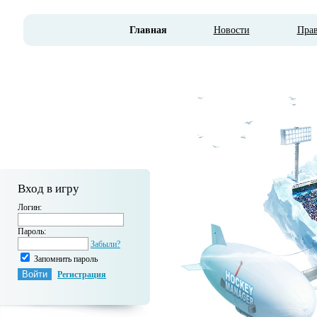
Главная
Новости
Пра
Вход в игру
Логин:
Пароль:
Забыли?
Запомнить пароль
Регистрация