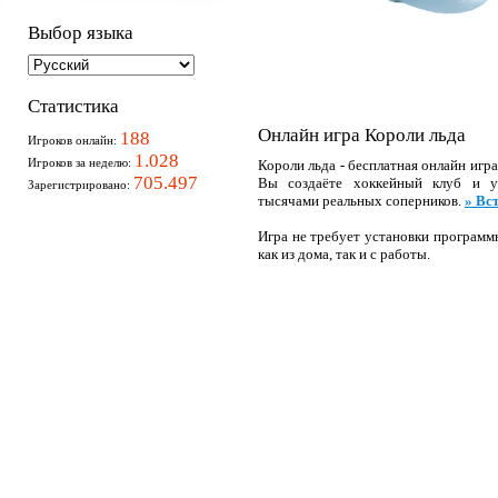
Выбор языка
Статистика
Онлайн игра Короли льда
188
Игроков онлайн:
1.028
Игроков за неделю:
Короли льда - бесплатная онлайн игр
705.497
Вы создаёте хоккейный клуб и уп
Зарегистрировано:
тысячами реальных соперников.
» Вс
Игра не требует установки программ
как из дома, так и с работы.