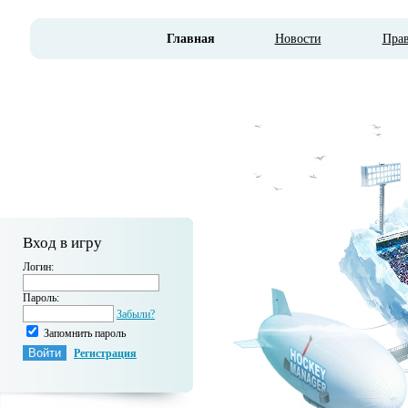
Главная
Новости
Пра
Вход в игру
Логин:
Пароль:
Забыли?
Запомнить пароль
Регистрация