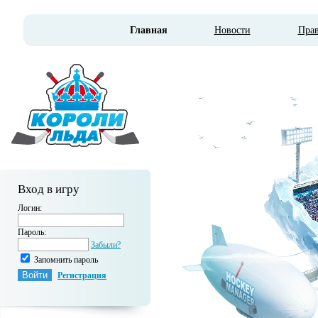
Главная
Новости
Пра
Вход в игру
Логин:
Пароль:
Забыли?
Запомнить пароль
Регистрация