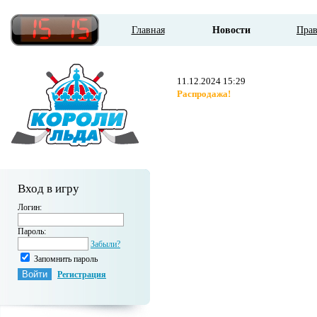
Главная
Новости
Пра
11.12.2024 15:29
Распродажа!
Вход в игру
Логин:
Пароль:
Забыли?
Запомнить пароль
Регистрация