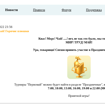
Новости
Правила
Форум
Поддержка
022 23:56
ай! Горячие плюшки
Квас! Морс! Чай! .....! нет, не так это было, мы т
МИР! ТРУД! МАЙ!
Ура, товарищи! Спеши принять участие в Празднич
Турниры "Первомай" можно будет найти в разделе "Праздничные", 
7:00, 10:00, 13:00, 16:00, 19:00 и 22:00 (М
Приятной игры!