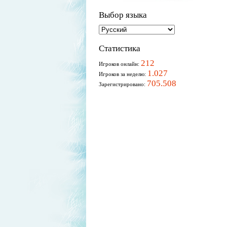
Выбор языка
Статистика
212
Игроков онлайн:
1.027
Игроков за неделю:
705.508
Зарегистрировано: