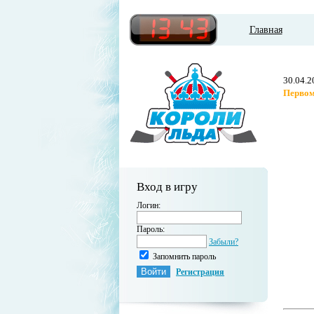
Главная
30.04.2
Первом
Вход в игру
Логин:
Пароль:
Забыли?
Запомнить пароль
Регистрация