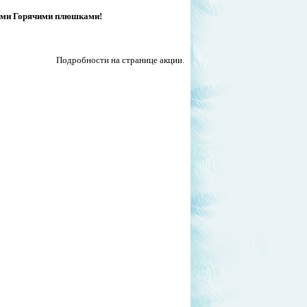
ными Горячими плюшками!
Подробности на странице акции.