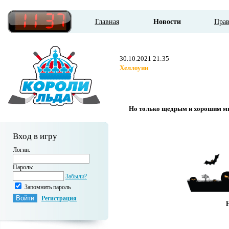
Главная
Новости
Пра
30.10.2021 21:35
Хеллоуин
Но только щедрым и хорошим мы по
Вход в игру
Логин:
Пароль:
Забыли?
Запомнить пароль
Регистрация