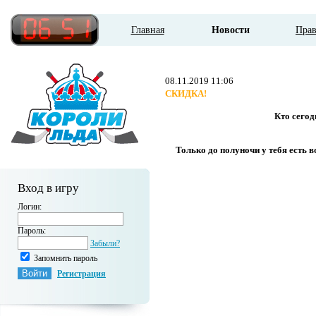
Главная
Новости
Пра
08.11.2019 11:06
СКИДКА!
Кто сегод
Только до полуночи у тебя есть 
Вход в игру
Логин:
Пароль:
Забыли?
Запомнить пароль
Регистрация