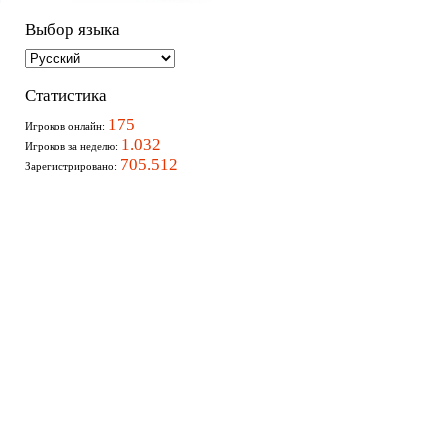
Выбор языка
Статистика
175
Игроков онлайн:
1.032
Игроков за неделю:
705.512
Зарегистрировано: