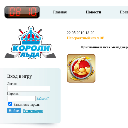
Главная
Новости
Пра
22.05.2019 18:29
Невероятный кач х10!
Приглашаем всех менеджеро
Вход в игру
Логин:
Пароль:
Забыли?
Запомнить пароль
Регистрация