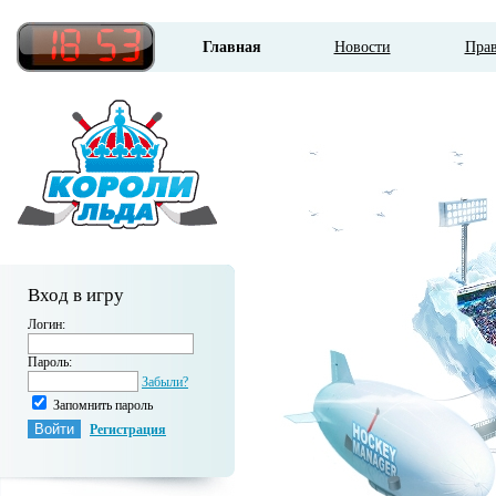
Главная
Новости
Пра
Вход в игру
Логин:
Пароль:
Забыли?
Запомнить пароль
Регистрация