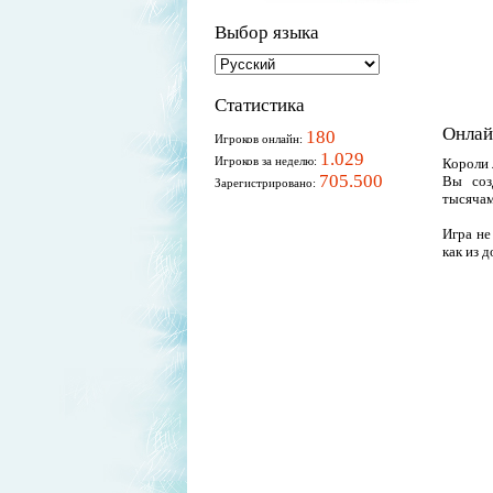
Выбор языка
Статистика
Онлай
180
Игроков онлайн:
1.029
Игроков за неделю:
Короли 
705.500
Вы соз
Зарегистрировано:
тысячам
Игра не
как из д