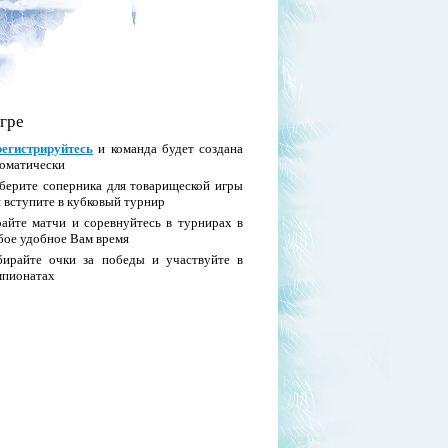
гре
регистрируйтесь
и команда будет создана
томатически
берите соперника для товарищеской игры
 вступите в кубковый турнир
райте матчи и соревнуйтесь в турнирах в
бое удобное Вам время
бирайте очки за победы и участвуйте в
мпионатах