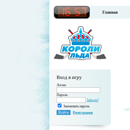
Главная
Вход в игру
Логин:
Пароль:
Забыли?
Запомнить пароль
Регистрация