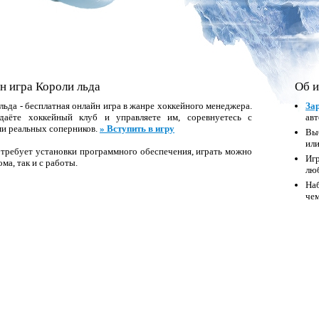
н игра Короли льда
Об и
льда - бесплатная онлайн игра в жанре хоккейного менеджера.
За
даёте хоккейный клуб и управляете им, соревнуетесь с
ав
и реальных соперников.
» Вступить в игру
Вы
или
 требует установки программного обеспечения, играть можно
Иг
ома, так и с работы.
лю
На
че