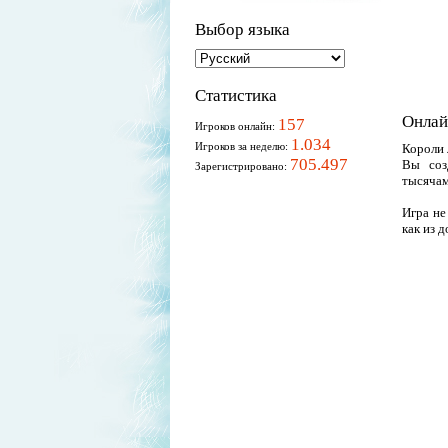
Выбор языка
Статистика
Онлай
157
Игроков онлайн:
1.034
Игроков за неделю:
Короли 
705.497
Вы соз
Зарегистрировано:
тысячам
Игра не
как из д