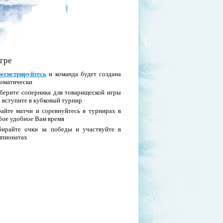
гре
регистрируйтесь
и команда будет создана
томатически
берите соперника для товарищеской игры
 вступите в кубковый турнир
райте матчи и соревнуйтесь в турнирах в
бое удобное Вам время
бирайте очки за победы и участвуйте в
мпионатах