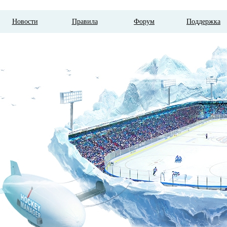
Новости
Правила
Форум
Поддержка