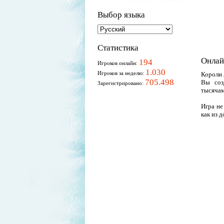
Выбор языка
Статистика
Онлай
194
Игроков онлайн:
1.030
Игроков за неделю:
Короли 
705.498
Вы соз
Зарегистрировано:
тысячам
Игра не
как из д