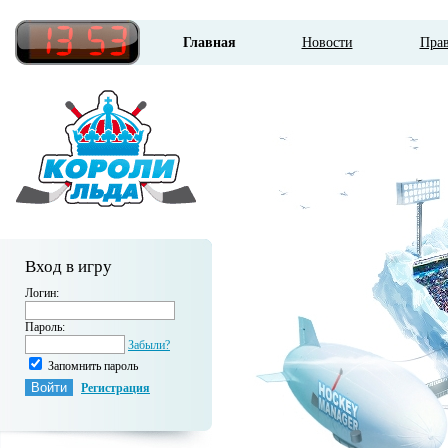
Главная
Новости
Пра
Вход в игру
Логин:
Пароль:
Забыли?
Запомнить пароль
Регистрация