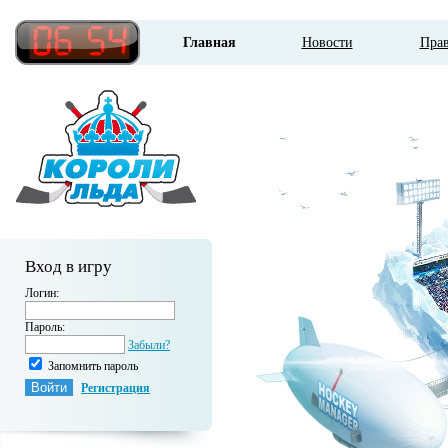
Главная
Новости
Пра
Вход в игру
Логин:
Пароль:
Забыли?
Запомнить пароль
Регистрация