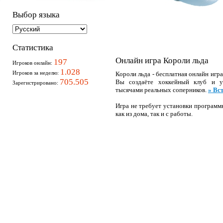
Выбор языка
Статистика
Онлайн игра Короли льда
197
Игроков онлайн:
1.028
Игроков за неделю:
Короли льда - бесплатная онлайн игр
705.505
Вы создаёте хоккейный клуб и уп
Зарегистрировано:
тысячами реальных соперников.
» Вс
Игра не требует установки программ
как из дома, так и с работы.