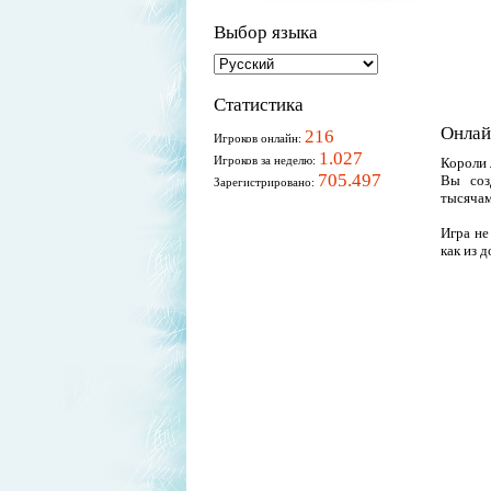
Выбор языка
Статистика
Онлай
216
Игроков онлайн:
1.027
Игроков за неделю:
Короли 
705.497
Вы соз
Зарегистрировано:
тысячам
Игра не
как из д