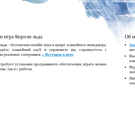
н игра Короли льда
Об и
льда - бесплатная онлайн игра в жанре хоккейного менеджера.
За
даёте хоккейный клуб и управляете им, соревнуетесь с
ав
и реальных соперников.
» Вступить в игру
Вы
или
 требует установки программного обеспечения, играть можно
Иг
ома, так и с работы.
лю
На
че