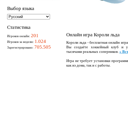
Выбор языка
Статистика
Онлайн игра Короли льда
201
Игроков онлайн:
1.024
Игроков за неделю:
Короли льда - бесплатная онлайн игр
705.505
Вы создаёте хоккейный клуб и уп
Зарегистрировано:
тысячами реальных соперников.
» Вс
Игра не требует установки программ
как из дома, так и с работы.