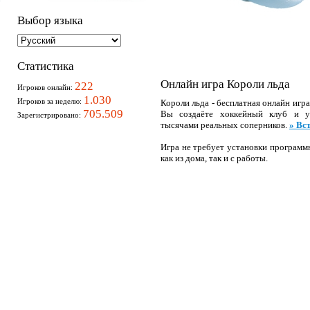
Выбор языка
Статистика
Онлайн игра Короли льда
222
Игроков онлайн:
1.030
Игроков за неделю:
Короли льда - бесплатная онлайн игр
705.509
Вы создаёте хоккейный клуб и уп
Зарегистрировано:
тысячами реальных соперников.
» Вс
Игра не требует установки программ
как из дома, так и с работы.