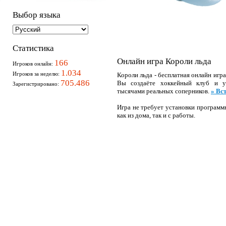
Выбор языка
Статистика
Онлайн игра Короли льда
166
Игроков онлайн:
1.034
Игроков за неделю:
Короли льда - бесплатная онлайн игр
705.486
Вы создаёте хоккейный клуб и уп
Зарегистрировано:
тысячами реальных соперников.
» Вс
Игра не требует установки программ
как из дома, так и с работы.