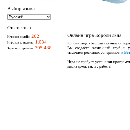
Выбор языка
Статистика
Онлайн игра Короли льда
202
Игроков онлайн:
1.034
Игроков за неделю:
Короли льда - бесплатная онлайн игр
705.488
Вы создаёте хоккейный клуб и уп
Зарегистрировано:
тысячами реальных соперников.
» Вс
Игра не требует установки программ
как из дома, так и с работы.