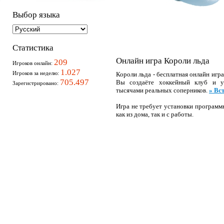
Выбор языка
Статистика
Онлайн игра Короли льда
209
Игроков онлайн:
1.027
Игроков за неделю:
Короли льда - бесплатная онлайн игр
705.497
Вы создаёте хоккейный клуб и уп
Зарегистрировано:
тысячами реальных соперников.
» Вс
Игра не требует установки программ
как из дома, так и с работы.