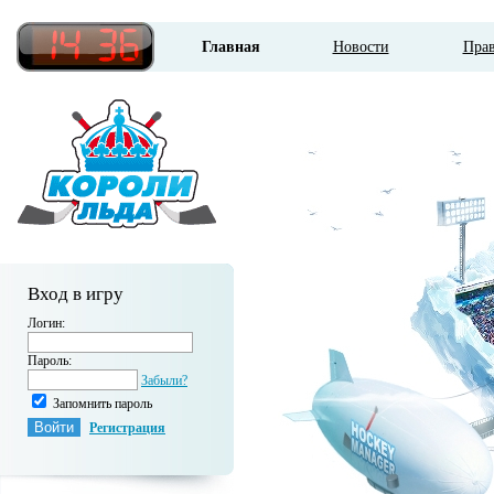
Главная
Новости
Пра
Вход в игру
Логин:
Пароль:
Забыли?
Запомнить пароль
Регистрация