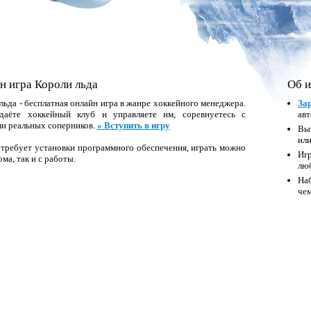
н игра Короли льда
Об и
льда - бесплатная онлайн игра в жанре хоккейного менеджера.
За
даёте хоккейный клуб и управляете им, соревнуетесь с
ав
и реальных соперников.
» Вступить в игру
Вы
или
 требует установки программного обеспечения, играть можно
Иг
ома, так и с работы.
лю
На
че