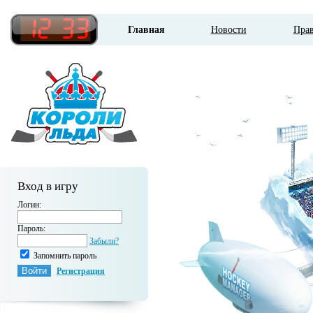
Главная
Новости
Пра
Вход в игру
Логин:
Пароль:
Забыли?
Запомнить пароль
Регистрация