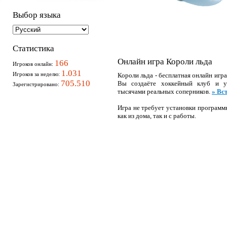
Выбор языка
Статистика
Онлайн игра Короли льда
166
Игроков онлайн:
1.031
Игроков за неделю:
Короли льда - бесплатная онлайн игр
705.510
Вы создаёте хоккейный клуб и уп
Зарегистрировано:
тысячами реальных соперников.
» Вс
Игра не требует установки программ
как из дома, так и с работы.