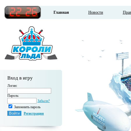
Главная
Новости
Пра
Вход в игру
Логин:
Пароль:
Забыли?
Запомнить пароль
Регистрация