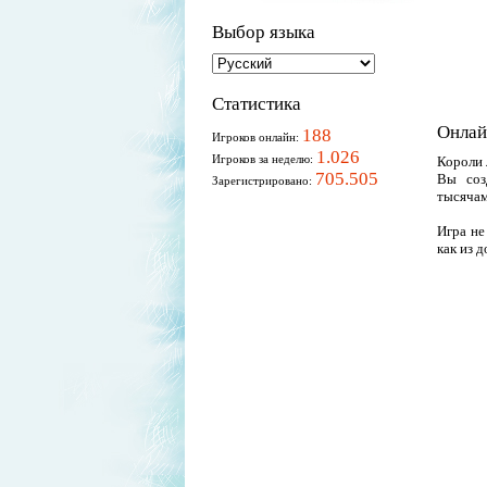
Выбор языка
Статистика
Онлай
188
Игроков онлайн:
1.026
Игроков за неделю:
Короли 
705.505
Вы соз
Зарегистрировано:
тысячам
Игра не
как из д