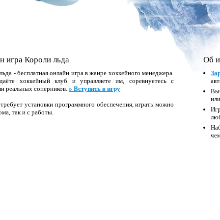
н игра Короли льда
Об и
льда - бесплатная онлайн игра в жанре хоккейного менеджера.
За
даёте хоккейный клуб и управляете им, соревнуетесь с
ав
и реальных соперников.
» Вступить в игру
Вы
или
 требует установки программного обеспечения, играть можно
Иг
ома, так и с работы.
лю
На
че