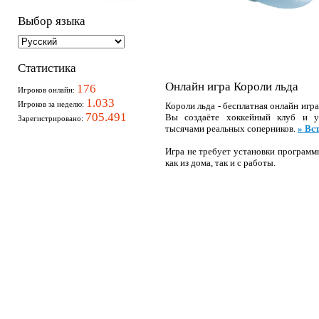
Выбор языка
Статистика
Онлайн игра Короли льда
176
Игроков онлайн:
1.033
Игроков за неделю:
Короли льда - бесплатная онлайн игр
705.491
Вы создаёте хоккейный клуб и уп
Зарегистрировано:
тысячами реальных соперников.
» Вс
Игра не требует установки программ
как из дома, так и с работы.