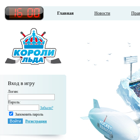
Главная
Новости
Пра
Вход в игру
Логин:
Пароль:
Забыли?
Запомнить пароль
Регистрация