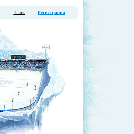
Регистрация
Поиск