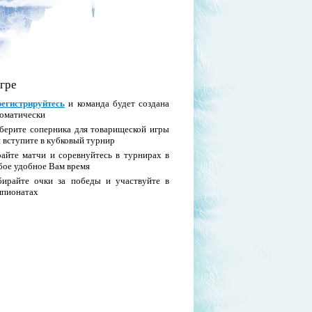
гре
регистрируйтесь
и команда будет создана
томатически
берите соперника для товарищеской игры
 вступите в кубковый турнир
райте матчи и соревнуйтесь в турнирах в
бое удобное Вам время
бирайте очки за победы и участвуйте в
мпионатах