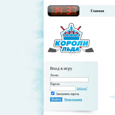
Главная
Вход в игру
Логин:
Пароль:
Забыли?
Запомнить пароль
Регистрация