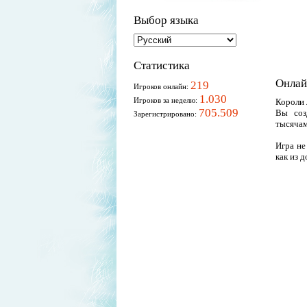
Выбор языка
Статистика
Онлай
219
Игроков онлайн:
1.030
Игроков за неделю:
Короли 
705.509
Вы соз
Зарегистрировано:
тысячам
Игра не
как из д