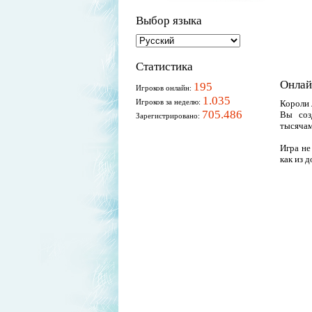
Выбор языка
Статистика
Онлай
195
Игроков онлайн:
1.035
Игроков за неделю:
Короли 
705.486
Вы соз
Зарегистрировано:
тысячам
Игра не
как из д