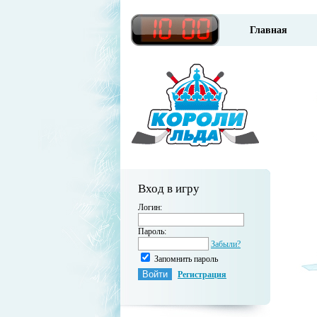
Главная
Вход в игру
Логин:
Пароль:
Забыли?
Запомнить пароль
Регистрация