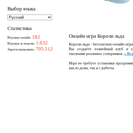
Выбор языка
Статистика
Онлайн игра Короли льда
182
Игроков онлайн:
1.032
Игроков за неделю:
Короли льда - бесплатная онлайн игр
705.512
Вы создаёте хоккейный клуб и уп
Зарегистрировано:
тысячами реальных соперников.
» Вс
Игра не требует установки программ
как из дома, так и с работы.