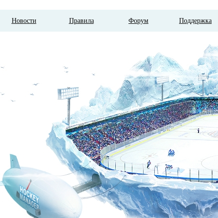
Новости
Правила
Форум
Поддержка