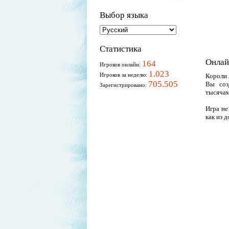
Выбор языка
Статистика
Онлай
164
Игроков онлайн:
1.023
Игроков за неделю:
Короли 
705.505
Вы соз
Зарегистрировано:
тысячам
Игра не
как из д