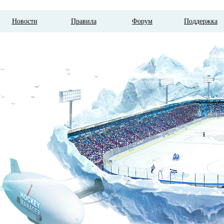
Новости
Правила
Форум
Поддержка