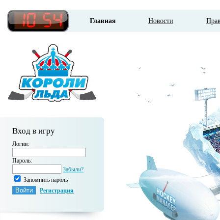
Главная
Новости
Пра
Вход в игру
Логин:
Пароль:
Забыли?
Запомнить пароль
Регистрация