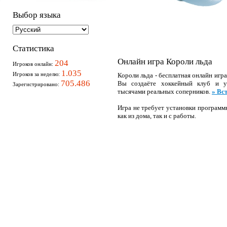
Выбор языка
Статистика
Онлайн игра Короли льда
204
Игроков онлайн:
1.035
Игроков за неделю:
Короли льда - бесплатная онлайн игр
705.486
Вы создаёте хоккейный клуб и уп
Зарегистрировано:
тысячами реальных соперников.
» Вс
Игра не требует установки программ
как из дома, так и с работы.