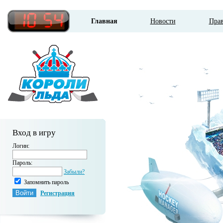
Главная
Новости
Пра
Вход в игру
Логин:
Пароль:
Забыли?
Запомнить пароль
Регистрация