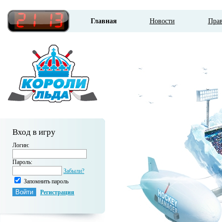
Главная
Новости
Пра
Вход в игру
Логин:
Пароль:
Забыли?
Запомнить пароль
Регистрация