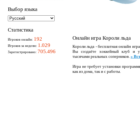
Выбор языка
Статистика
Онлайн игра Короли льда
192
Игроков онлайн:
1.029
Игроков за неделю:
Короли льда - бесплатная онлайн игр
705.496
Вы создаёте хоккейный клуб и уп
Зарегистрировано:
тысячами реальных соперников.
» Вс
Игра не требует установки программ
как из дома, так и с работы.