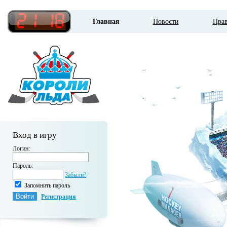
Главная
Новости
Пра
Вход в игру
Логин:
Пароль:
Забыли?
Запомнить пароль
Регистрация