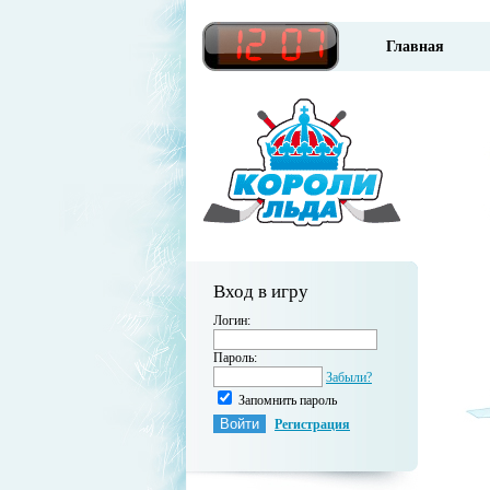
Главная
Вход в игру
Логин:
Пароль:
Забыли?
Запомнить пароль
Регистрация