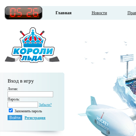
Главная
Новости
Пра
Вход в игру
Логин:
Пароль:
Забыли?
Запомнить пароль
Регистрация