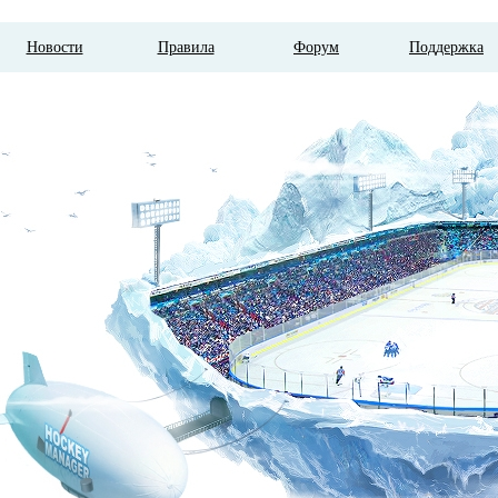
Новости
Правила
Форум
Поддержка