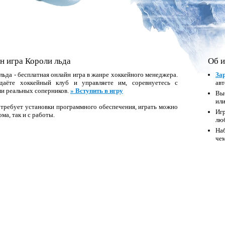
н игра Короли льда
Об и
льда - бесплатная онлайн игра в жанре хоккейного менеджера.
За
даёте хоккейный клуб и управляете им, соревнуетесь с
ав
и реальных соперников.
» Вступить в игру
Вы
или
 требует установки программного обеспечения, играть можно
Иг
ома, так и с работы.
лю
На
че