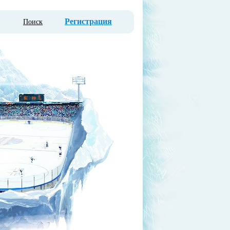
Регистрация
Поиск