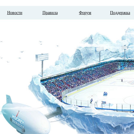
Новости
Правила
Форум
Поддержка